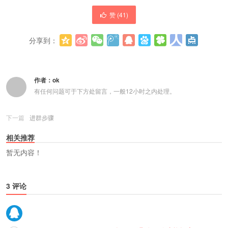
赞 (
41
)
分享到：
更多
(
0
)
作者：
ok
有任何问题可于下方处留言，一般12小时之内处理。
下一篇
进群步骤
相关推荐
暂无内容！
3 评论