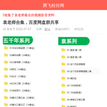
腾飞粉丝网
收集了袁老师最全的视频影音资料
袁老师合集，百度网盘群共享
ok 发布于 2022-07-07
分类：
默认
阅读(3497)
评论(3)