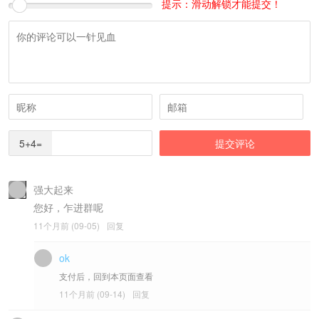
提示：滑动解锁才能提交！
5+4=
强大起来
您好，乍进群呢
11个月前 (09-05)
回复
ok
支付后，回到本页面查看
11个月前 (09-14)
回复